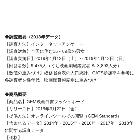
◆調査概要（2018年データ）
【調査方法】インターネットアンケート
【調査対象】全国に住む15～69歳の男女
【調査実施日】2019年1月12日（土）～2019年1月13日（日）
【回答者数】9,475人（うち映画劇場鑑賞者 ※ 3,893人分）
【数値の重みづけ】総務省発表の人口統計、CATS参加率を参考に
各調査者を性年代・映画鑑賞頻度別に重みづけ
◆商品概要
【商品名】GEM映画白書ダッシュボード
【リリース日】2019年3月22日（金）
【提供方法】オンラインツールでの閲覧（GEM Standard）
【含まれるデータ】2014年・2015年・2016年・2017年・2018年
に関する調査データ
【価格】