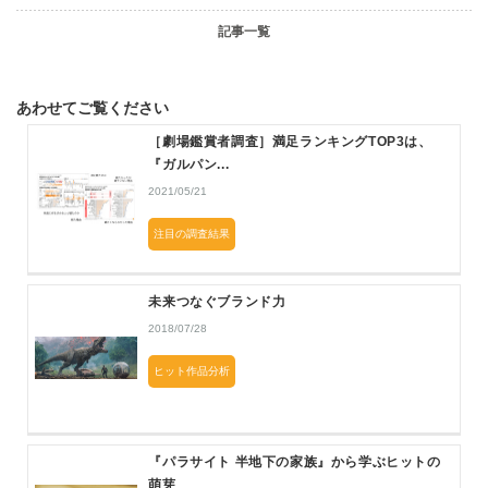
記事一覧
あわせてご覧ください
［劇場鑑賞者調査］満足ランキングTOP3は、
『ガルパン...
2021/05/21
注目の調査結果
未来つなぐブランド力
2018/07/28
ヒット作品分析
『パラサイト 半地下の家族』から学ぶヒットの
萌芽