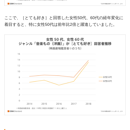
ここで、［とても好き］と回答した女性50代、60代の経年変化に
着目すると、特に女性50代は前年比2倍と躍進していました。