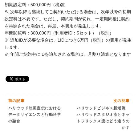
初期設定料：500,000円（税別）
※ 次年以降も継続してご契約いただける場合は、次年以降の初期
設定料は不要です。ただし、契約期間が切れ、一定期間後に契約
を再開された場合は、再度、本費用が発生します。
年間閲覧料：300,000円（利用者ID：5セット）（税別）
※ 追加IDが必要な場合は、1IDにつき6万円（税別）の費用が発生
します。
※ 年間ご契約中にIDを追加される場合は、月割り清算となります
前の記事
次の記事
ハリウッド映画宣伝における
ハリウッドビジネス新潮流
データサイエンスと行動科学
ハリウッドスタジオ流とネッ
の融合
トフリックス流はどう違うの
か？