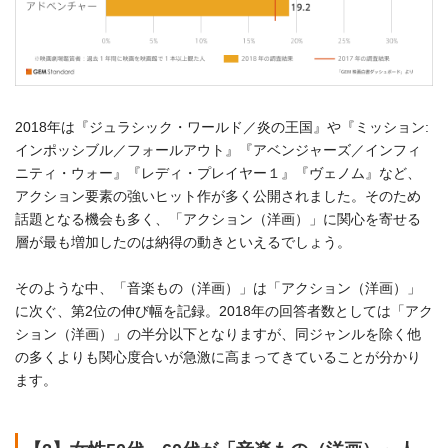
2018年は『ジュラシック・ワールド／炎の王国』や『ミッション:
インポッシブル／フォールアウト』『アベンジャーズ／インフィ
ニティ・ウォー』『レディ・プレイヤー１』『ヴェノム』など、
アクション要素の強いヒット作が多く公開されました。そのため
話題となる機会も多く、「アクション（洋画）」に関心を寄せる
層が最も増加したのは納得の動きといえるでしょう。
そのような中、「音楽もの（洋画）」は「アクション（洋画）」
に次ぐ、第2位の伸び幅を記録。2018年の回答者数としては「アク
ション（洋画）」の半分以下となりますが、同ジャンルを除く他
の多くよりも関心度合いが急激に高まってきていることが分かり
ます。