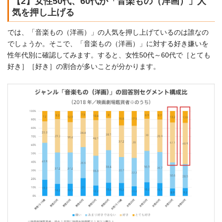
【2】女性50代、60代が「音楽もの（洋画）」人
気を押し上げる
では、「音楽もの（洋画）」の人気を押し上げているのは誰なの
でしょうか。そこで、「音楽もの（洋画）」に対する好き嫌いを
性年代別に確認してみます。すると、女性50代～60代で［とても
好き］［好き］の割合が多いことが分かります。