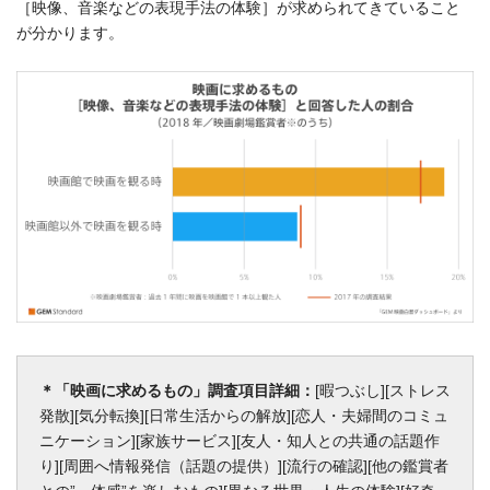
［映像、音楽などの表現手法の体験］が求められてきていること
が分かります。
＊「映画に求めるもの」調査項目詳細：
[暇つぶし][ストレス
発散][気分転換][日常生活からの解放][恋人・夫婦間のコミュ
ニケーション][家族サービス][友人・知人との共通の話題作
り][周囲へ情報発信（話題の提供）][流行の確認][他の鑑賞者