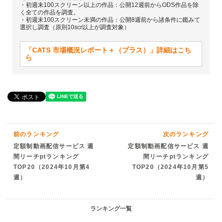
・初週末100スクリーン以上の作品：公開12週前からODS作品を除
く全ての作品を調査。
・初週末100スクリーン未満の作品：公開8週前から諸条件に鑑みて
選択し調査（原則10scr以上が調査対象）
「CATS 市場概況レポート＋（プラス）」詳細はこち
ら
前のランキング
次のランキング
定額制動画配信サービス 週
定額制動画配信サービス 週
間リーチptランキング
間リーチptランキング
TOP20（2024年10月第4
TOP20（2024年10月第5
週）
週）
ランキング一覧