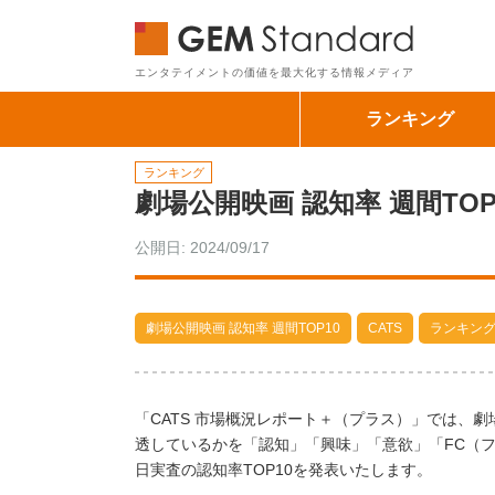
GEM Sta
エンタテイメントの価値を最大化する情報メディア
ランキング
ランキング
劇場公開映画 認知率 週間TOP1
公開日: 2024/09/17
劇場公開映画 認知率 週間TOP10
CATS
ランキン
「CATS 市場概況レポート＋（プラス）」では、
透しているかを「認知」「興味」「意欲」「FC（フ
日実査の認知率TOP10を発表いたします。