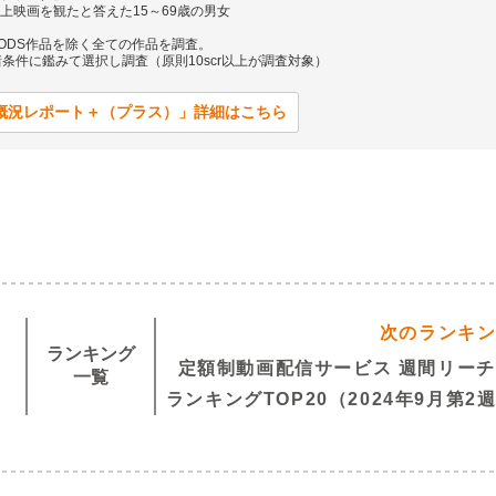
上映画を観たと答えた15～69歳の男女
らODS作品を除く全ての作品を調査。
条件に鑑みて選択し調査（原則10scr以上が調査対象）
場概況レポート＋（プラス）」詳細はこちら
次のランキ
ランキング
定額制動画配信サービス 週間リーチ
一覧
ランキングTOP20（2024年9月第2