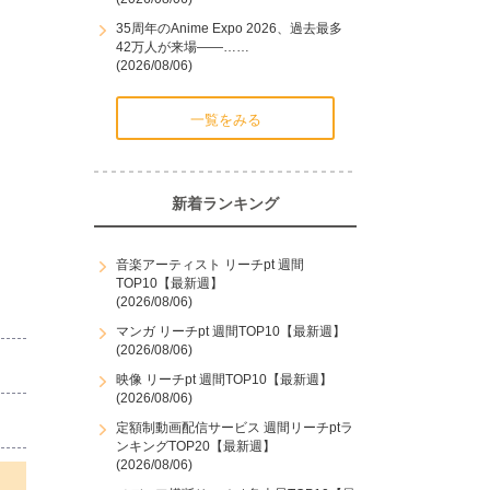
35周年のAnime Expo 2026、過去最多
42万人が来場――……
(2026/08/06)
一覧をみる
新着ランキング
音楽アーティスト リーチpt 週間
TOP10【最新週】
(2026/08/06)
マンガ リーチpt 週間TOP10【最新週】
(2026/08/06)
映像 リーチpt 週間TOP10【最新週】
(2026/08/06)
定額制動画配信サービス 週間リーチptラ
ンキングTOP20【最新週】
(2026/08/06)