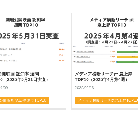
公開映画 認知率 週間
メディア横断リーチpt 急上昇
10（2025年5月31日実査）
TOP10（2025年4月第4週）
06/09
2025/05/13
公開映画 認知率 週間TOP10
メディア横断リーチpt 急上昇TOP10