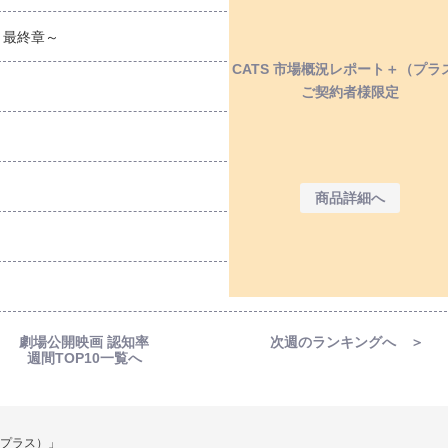
～最終章～
CATS 市場概況レポート＋（プラ
ご契約者様限定
商品詳細へ
劇場公開映画 認知率
次週のランキングへ ＞
週間TOP10一覧へ
＋（プラス）」