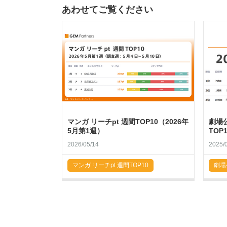
あわせてご覧ください
マンガ リーチpt 週間TOP10（2026年
劇場
5月第1週）
TOP
2026/05/14
2025/
マンガ リーチpt 週間TOP10
劇場