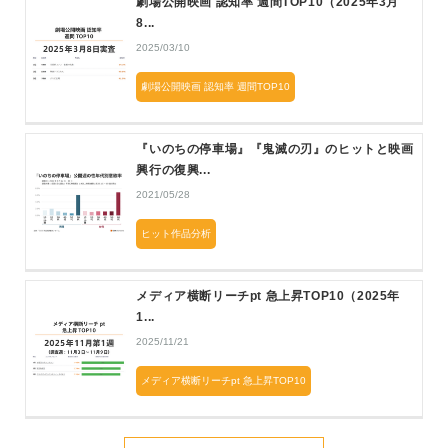
劇場公開映画 認知率 週間TOP10（2025年3月
8...
2025/03/10
劇場公開映画 認知率 週間TOP10
『いのちの停車場』『鬼滅の刃』のヒットと映画
興行の復興...
2021/05/28
ヒット作品分析
メディア横断リーチpt 急上昇TOP10（2025年
1...
2025/11/21
メディア横断リーチpt 急上昇TOP10