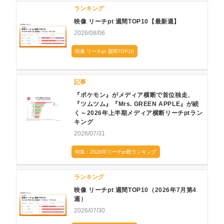
ランキング
映像 リーチpt 週間TOP10【最新週】
2026/08/06
映像 リーチpt 週間TOP10
記事
『ポケモン』がメディア横断で首位独走、
『ツムツム』『Mrs. GREEN APPLE』が続
く～2026年上半期メディア横断リーチptラン
キング
2026/07/31
特集：2026年リーチpt数ランキング
ランキング
映像 リーチpt 週間TOP10（2026年7月第4
週）
2026/07/30