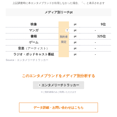
メディア別リーチpt
映像
9位
pt
マンガ
-
pt
書籍
325位
pt
ゲーム
-
pt
音楽
（アーティスト）
-
pt
ラジオ・ポッドキャスト番組
-
pt
Source：エンタメリーチトラッカー
このエンタメブランドをメディア別分析する
エンタメリーチトラッカー
※ご契約者様のみご利用いただけます
データ詳細・お問い合わせはこちら