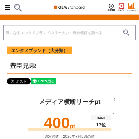
エンタメブランド（大分類）
豊臣兄弟!
メディア横断リーチpt
400
RANK
17位
pt
週次調査：2026年7月5週の値