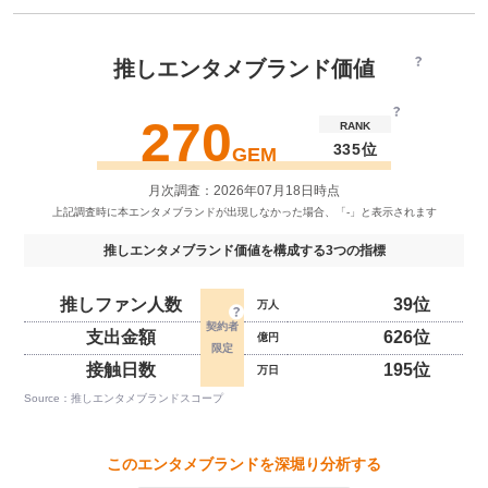
推しエンタメブランド価値
270
RANK
335位
GEM
月次調査：2026年07月18日時点
推しエンタメブランド価値を構成する3つの指標
推しファン人数
39位
万人
支出金額
626位
億円
接触日数
195位
万日
Source：推しエンタメブランドスコープ
このエンタメブランドを深堀り分析する