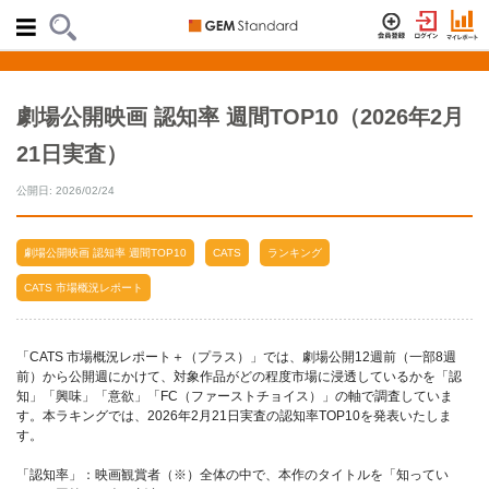
劇場公開映画 認知率 週間TOP10（2026年2月
21日実査）
公開日: 2026/02/24
劇場公開映画 認知率 週間TOP10
CATS
ランキング
CATS 市場概況レポート
「CATS 市場概況レポート＋（プラス）」では、劇場公開12週前（一部8週
前）から公開週にかけて、対象作品がどの程度市場に浸透しているかを「認
知」「興味」「意欲」「FC（ファーストチョイス）」の軸で調査していま
す。本ラキングでは、2026年2月21日実査の認知率TOP10を発表いたしま
す。
「認知率」：映画観賞者（※）全体の中で、本作のタイトルを「知ってい