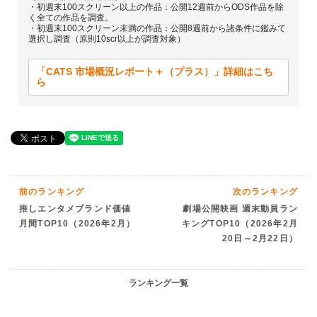
・初週末100スクリーン以上の作品：公開12週前からODS作品を除
く全ての作品を調査。
・初週末100スクリーン未満の作品：公開8週前から諸条件に鑑みて
選択し調査（原則10scr以上が調査対象）
「CATS 市場概況レポート＋（プラス）」詳細はこち
ら
前のランキング
次のランキング
推しエンタメブランド価値
劇場公開映画 週末動員ラン
月間TOP10（2026年2月）
キングTOP10（2026年2月
20日～2月22日）
ランキング一覧