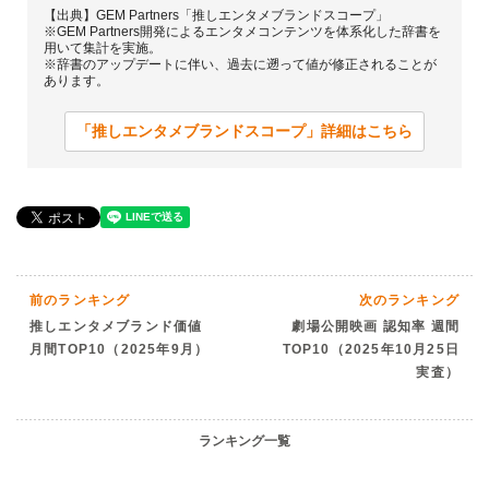
【出典】GEM Partners「推しエンタメブランドスコープ」
※GEM Partners開発によるエンタメコンテンツを体系化した辞書を
用いて集計を実施。
※辞書のアップデートに伴い、過去に遡って値が修正されることが
あります。
「推しエンタメブランドスコープ」詳細はこちら
前のランキング
次のランキング
推しエンタメブランド価値
劇場公開映画 認知率 週間
月間TOP10（2025年9月）
TOP10（2025年10月25日
実査）
ランキング一覧