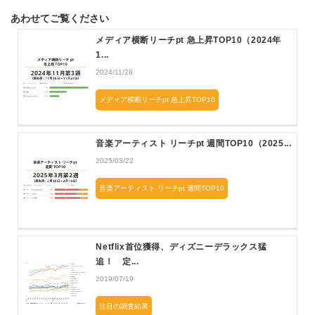
あわせてご覧ください
メディア横断リーチpt 急上昇TOP10（2024年
1...
2024/11/28
メディア横断リーチpt 急上昇TOP10
音楽アーティスト リーチpt 週間TOP10（2025...
2025/03/22
音楽アーティスト リーチpt 週間TOP10
Netflix首位獲得、ディズニーデラックス猛
追！ 定...
2019/07/19
注目の調査結果