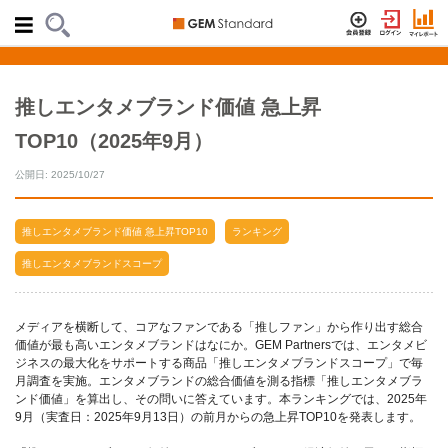
推しエンタメブランド価値 急上昇
TOP10（2025年9月）
公開日: 2025/10/27
推しエンタメブランド価値 急上昇TOP10
ランキング
推しエンタメブランドスコープ
メディアを横断して、コアなファンである「推しファン」から作り出す総合
価値が最も高いエンタメブランドはなにか。GEM Partnersでは、エンタメビ
ジネスの最大化をサポートする商品「推しエンタメブランドスコープ」で毎
月調査を実施。エンタメブランドの総合価値を測る指標「推しエンタメブラ
ンド価値」を算出し、その問いに答えています。本ランキングでは、2025年
9月（実査日：2025年9月13日）の前月からの急上昇TOP10を発表します。