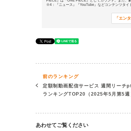
PIECE』は『ONE PIECE』としてカウント。また、劇場
※4：『ニュース』『YouTube』などコンテンツタ
「エンタ
前のランキング
定額制動画配信サービス 週間リーチp
ランキングTOP20（2025年5月第5週
あわせてご覧ください