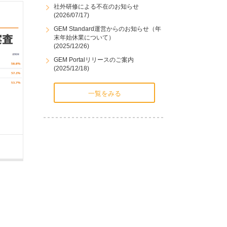
社外研修による不在のお知らせ
(2026/07/17)
GEM Standard運営からのお知らせ（年
末年始休業について）
(2025/12/26)
GEM Portalリリースのご案内
(2025/12/18)
一覧をみる