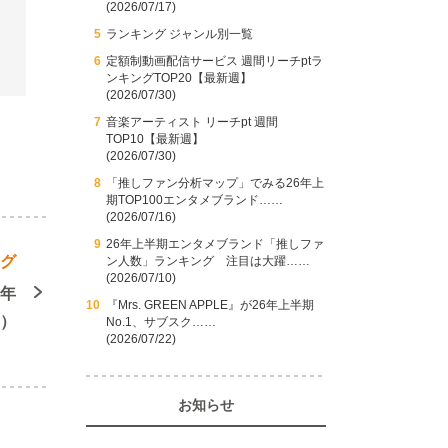
(2026/07/17)
ランキング ジャンル別一覧
定額制動画配信サービス 週間リーチptラ
ンキングTOP20【最新週】
(2026/07/30)
音楽アーティスト リーチpt 週間
TOP10【最新週】
(2026/07/30)
「推しファン分析マップ」でみる26年上
期TOP100エンタメブランド……
(2026/07/16)
26年上半期エンタメブランド「推しファ
ング
ン人数」ランキング 注目は大躍……
(2026/07/10)
5年
『Mrs. GREEN APPLE』が26年上半期
週）
No.1、サブスク……
(2026/07/22)
お知らせ