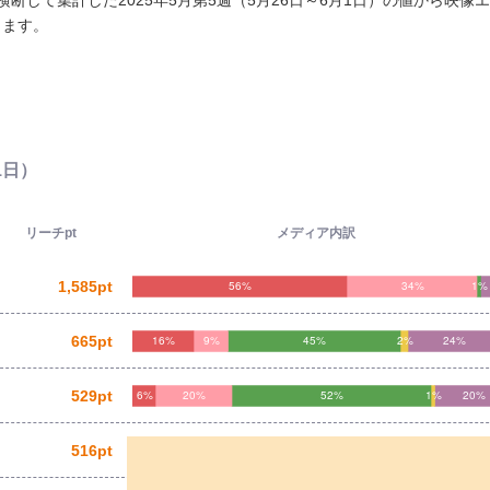
して集計した2025年5月第5週（5月26日～6月1日）の値から映像
します。
1日）
リーチpt
メディア内訳
1,585pt
665pt
529pt
516pt