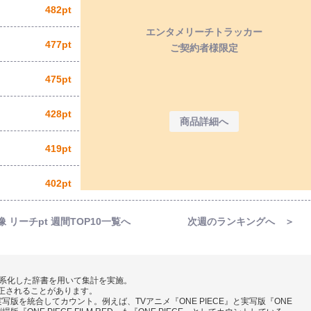
482pt
エンタメリーチトラッカー
477pt
ご契約者様限定
475pt
428pt
商品詳細へ
419pt
402pt
像 リーチpt 週間TOP10一覧へ
次週のランキングへ ＞
」
ツを体系化した辞書を用いて集計を実施。
修正されることがあります。
版を統合してカウント。例えば、TVアニメ『ONE PIECE』と実写版『ONE