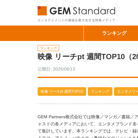
GEM Sta
エンタテイメントの価値を最大化する情報メディア
ランキング
ランキング
映像 リーチpt 週間TOP10（2
公開日: 2025/06/13
映像 リーチpt 週間TOP10
ランキング
エンタメリ
GEM Partners株式会社では映像／マンガ／
ャストの各メディアにおいて、エンタメブランド名
て集計しています。本ランキングでは、テレビ・録