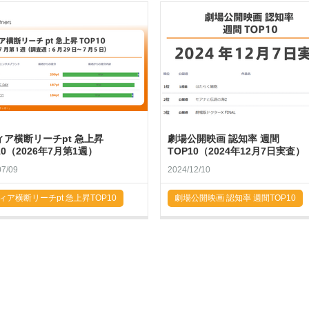
ィア横断リーチpt 急上昇
劇場公開映画 認知率 週間
10（2026年7月第1週）
TOP10（2024年12月7日実査）
07/09
2024/12/10
ィア横断リーチpt 急上昇TOP10
劇場公開映画 認知率 週間TOP10