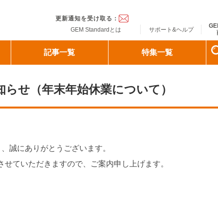
ndard
更新通知を受け取る：
GE
GEM Standardとは
サポート&ヘルプ
記事一覧
特集一覧
らのお知らせ（年末年始休業について）
ただき、誠にありがとうございます。
させていただきますので、ご案内申し上げます。
）