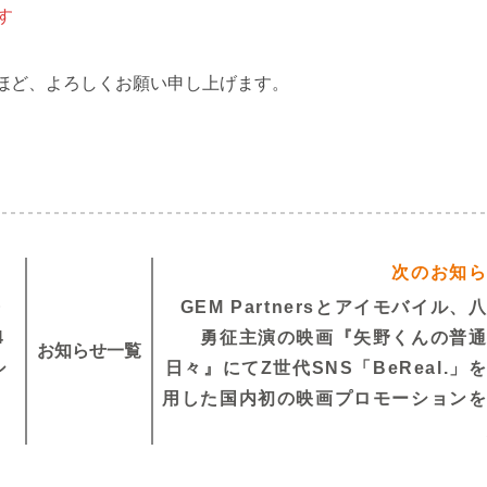
す
ほど、よろしくお願い申し上げます。
次のお知
・
GEM Partnersとアイモバイル、
4
勇征主演の映画『矢野くんの普
お知らせ一覧
シ
日々』にてZ世代SNS「BeReal.」
用した国内初の映画プロモーション