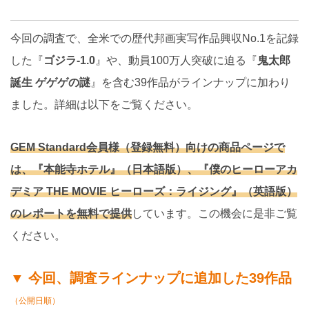
今回の調査で、全米での歴代邦画実写作品興収No.1を記録
した『
ゴジラ-1.0
』や、動員100万人突破に迫る『
鬼太郎
誕生 ゲゲゲの謎
』を含む39作品がラインナップに加わり
ました。詳細は以下をご覧ください。
GEM Standard会員様（登録無料）向けの商品ページで
は、『本能寺ホテル』（日本語版）、『僕のヒーローアカ
デミア THE MOVIE ヒーローズ：ライジング』（英語版）
のレポートを無料で提供
しています。この機会に是非ご覧
ください。
▼ 今回、調査ラインナップに追加した39作品
（公開日順）