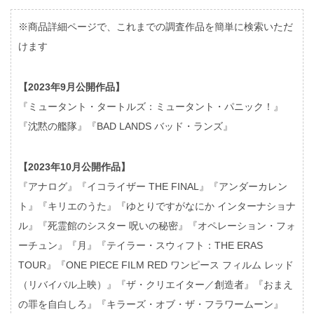
※商品詳細ページで、これまでの調査作品を簡単に検索いただ
けます
【2023年9月公開作品】
『ミュータント・タートルズ：ミュータント・パニック！』
『沈黙の艦隊』『BAD LANDS バッド・ランズ』
【2023年10月公開作品】
『アナログ』『イコライザー THE FINAL』『アンダーカレン
ト』『キリエのうた』『ゆとりですがなにか インターナショナ
ル』『死霊館のシスター 呪いの秘密』『オペレーション・フォ
ーチュン』『月』『テイラー・スウィフト：THE ERAS
TOUR』『ONE PIECE FILM RED ワンピース フィルム レッド
（リバイバル上映）』『ザ・クリエイター／創造者』『おまえ
の罪を自白しろ』『キラーズ・オブ・ザ・フラワームーン』