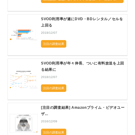
ト
SVOD利用率が遂にDVD・BDレンタル／セルを
上回る
2019/12/07
注目の調査結果
SVOD利用率が年々伸長、ついに有料放送を上回
る結果に
2018/12/07
注目の調査結果
[注目の調査結果] Amazonプライム・ビデオユー
ザ...
2016/12/09
注目の調査結果