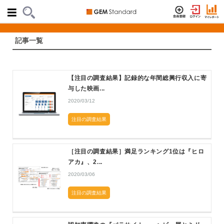
記事一覧
【注目の調査結果】記録的な年間総興行収入に寄
与した映画...
2020/03/12
注目の調査結果
［注目の調査結果］満足ランキング1位は『ヒロ
アカ』、2...
2020/03/06
注目の調査結果