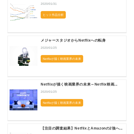
2020/01/31
ヒット作品分析
メジャースタジオからNetflixへの転身
2020/01/25
Netflixが描く映画業界の未来
Netflixが描く映画業界の未来～Netflix映画...
2020/01/25
Netflixが描く映画業界の未来
【注目の調査結果】NetflixとAmazonの2強へ...