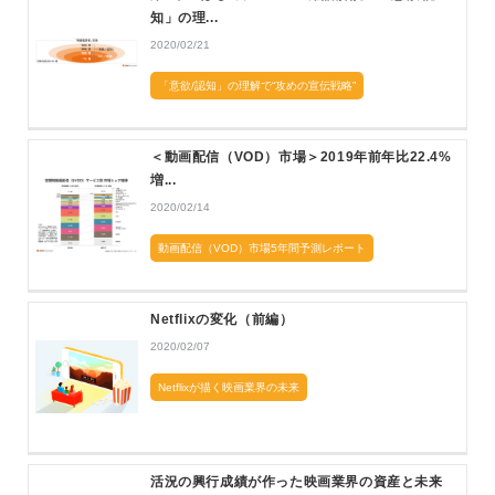
知」の理...
2020/02/21
「意欲/認知」の理解で“攻めの宣伝戦略”
＜動画配信（VOD）市場＞2019年前年比22.4%
増...
2020/02/14
動画配信（VOD）市場5年間予測レポート
Netflixの変化（前編）
2020/02/07
Netflixが描く映画業界の未来
活況の興行成績が作った映画業界の資産と未来