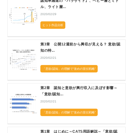
認知率躍進の『パラサイト』、ヘビー層とミド
ル、ライト層...
2020/02/29
ヒット作品分析
第3章 公開12週前から興収が見える？ 意欲/認
知の特...
2020/02/21
「意欲/認知」の理解で“攻めの宣伝戦略”
第2章 認知と意欲が興行収入に及ぼす影響～
「意欲/認知...
2020/02/21
「意欲/認知」の理解で“攻めの宣伝戦略”
第1章 はじめに～CATS用語解説～「意欲/認