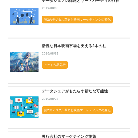
データシェアの課題とサードパーティの存在
2019/09/06
第2のデジタル革命と映画マーケティングの変化
活況な日本映画市場を支える2本の柱
2019/08/31
ヒット作品分析
データシェアがもたらす新たな可能性
2019/08/23
第2のデジタル革命と映画マーケティングの変化
興行会社のマーケティング施策