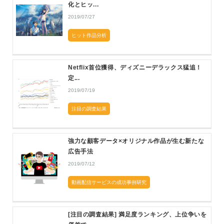
化とヒッ...
2019/07/27
ヒット作品分析
Netflix首位獲得、ディズニーデラックス猛追！
定...
2019/07/19
注目の調査結果
強力な顧客データ×オリジナル作品が生む新たな
広告手法
2019/07/12
動画配信サービスの成功事例研究
[注目の調査結果] 満足度ランキング、上位争いを