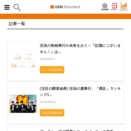
記事一覧
活況の映画興行の未来を占う～『記憶にございま
せん！』は...
2019/09/27
ヒット作品分析
[注目の調査結果] 活況の夏興行、「満足」ランキ
ング1...
2019/09/20
注目の調査結果