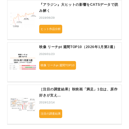
『アラジン』大ヒットの影響をCATSデータで読
み解く
2019/06/29
ヒット作品分析
映像 リーチpt 週間TOP10（2026年1月第3週）
2026/01/23
映像 リーチpt 週間TOP10
［注目の調査結果］秋映画「満足」1位は、原作
好きが支え...
2019/12/14
注目の調査結果