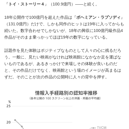
『
トイ・ストーリー４
』（100.9億円）――と続く。
18年公開作で100億円を超えた作品は『
ボヘミアン・ラプソディ
』
（131.0億円）だけで、しかも同作のヒットは19年に入ってからも
続いた。数字合わせでしかないが、18年の興収に100億円級作品4
作品がそのまま乗っかってほぼ19年の数字になっている。
話題作を見た体験はポジティブなものとして人々の心に残るだろ
う。一般に、見たい映画がなければ映画館になかなか足を運ばな
いものであるが、あるきっかけで来場しその体験が良いものだ
と、その作品だけでなく、映画館という場のイメージが高まるは
ずだ。そのことが次の作品の公開時に人々の背中を押す。