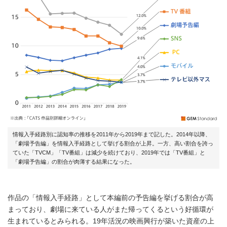
情報入手経路別に認知率の推移を2011年から2019年まで記した。2014年以降、
「劇場予告編」を情報入手経路として挙げる割合が上昇。一方、高い割合を誇っ
ていた「TVCM」「TV番組」は減少を続けており、2019年では「TV番組」と
「劇場予告編」の割合が肉薄する結果になった。
作品の「情報入手経路」として本編前の予告編を挙げる割合が高
まっており、劇場に来ている人がまた帰ってくるという好循環が
生まれているとみられる。19年活況の映画興行が築いた資産の上