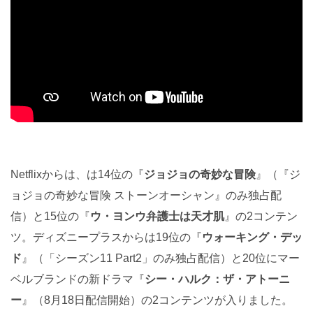
Netflixからは、は14位の『
ジョジョの奇妙な冒険
』（『ジ
ョジョの奇妙な冒険 ストーンオーシャン』のみ独占配
信）と15位の『
ウ・ヨンウ弁護士は天才肌
』の2コンテン
ツ。ディズニープラスからは19位の『
ウォーキング・デッ
ド
』（「シーズン11 Part2」のみ独占配信）と20位にマー
ベルブランドの新ドラマ『
シー・ハルク：ザ・アトーニ
ー
』（8月18日配信開始）の2コンテンツが入りました。