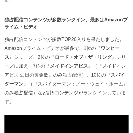
定）
独占配信コンテンツが多数ランクイン、最多はAmazonプ
ライム・ビデオ
独占配信コンテンツが多数TOP20入りを果たしました。
Amazonプライム・ビデオが最多で、1位の『
ワンピー
ス
』シリーズ、2位の『
ロード・オブ・ザ・リング
』シリ
ーズに加え、7位の『
メイドインアビス
』（『メイドイン
アビス 烈日の黄金郷』のみ独占配信）、10位の『
スパイ
ダーマン
』（『スパイダーマン：ノー・ウェイ・ホーム』
のみ独占配信）など計5コンテンツがランクインしていま
す。