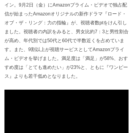
イン。9月2日（金）にAmazonプライム・ビデオで独占配
信が始まったAmazonオリジナルの新作ドラマ『ロード・
オブ・ザ・リング：力の指輪』が、視聴者数ptをけん引し
ました。視聴者の内訳をみると、男女比約7：3と男性割合
が高め、年代別では50代と60代で半数近くを占めていま
す。また、9割以上が視聴サービスとしてAmazonプライ
ム・ビデオを挙げました。満足度は「満足」が58%、おす
すめ度は「とても進めたい」が23%と、ともに『ワンピー
ス』よりも若干低めとなりました。