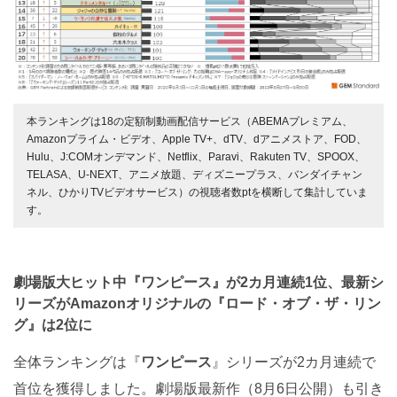
本ランキングは18の定額制動画配信サービス（ABEMAプレミアム、
Amazonプライム・ビデオ、Apple TV+、dTV、dアニメストア、FOD、
Hulu、J:COMオンデマンド、Netflix、Paravi、Rakuten TV、SPOOX、
TELASA、U-NEXT、アニメ放題、ディズニープラス、バンダイチャン
ネル、ひかりTVビデオサービス）の視聴者数ptを横断して集計していま
す。
劇場版大ヒット中『ワンピース』が2カ月連続1位、最新シ
リーズがAmazonオリジナルの『ロード・オブ・ザ・リン
グ』は2位に
全体ランキングは『
ワンピース
』シリーズが2カ月連続で
首位を獲得しました。劇場版最新作（8月6日公開）も引き