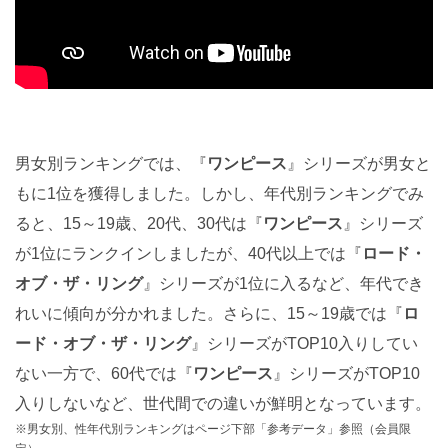
男女別ランキングでは、『
ワンピース
』シリーズが男女と
もに1位を獲得しました。しかし、年代別ランキングでみ
ると、15～19歳、20代、30代は『
ワンピース
』シリーズ
が1位にランクインしましたが、40代以上では『
ロード・
オブ・ザ・リング
』シリーズが1位に入るなど、年代でき
れいに傾向が分かれました。さらに、15～19歳では『
ロ
ード・オブ・ザ・リング
』シリーズがTOP10入りしてい
ない一方で、60代では『
ワンピース
』シリーズがTOP10
入りしないなど、世代間での違いが鮮明となっています。
※男女別、性年代別ランキングはページ下部「参考データ」参照（会員限