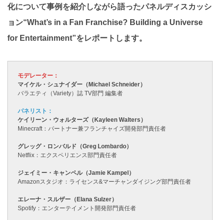
化について事例を紹介しながら語ったパネルディスカッシ
ョン“What’s in a Fan Franchise? Building a Universe
for Entertainment”をレポートします。
モデレーター：
マイケル・シュナイダー（Michael Schneider）
バラエティ（Variety）誌 TV部門 編集者
パネリスト：
ケイリーン・ウォルターズ（Kayleen Walters）
Minecraft：パートナー兼フランチャイズ開発部門責任者
グレッグ・ロンバルド（Greg Lombardo）
Netflix：エクスペリエンス部門責任者
ジェイミー・キャンペル（Jamie Kampel）
Amazonスタジオ：ライセンス&マーチャンダイジング部門責任者
エレーナ・スルザー（Elana Sulzer）
Spotify：エンターテイメント開発部門責任者