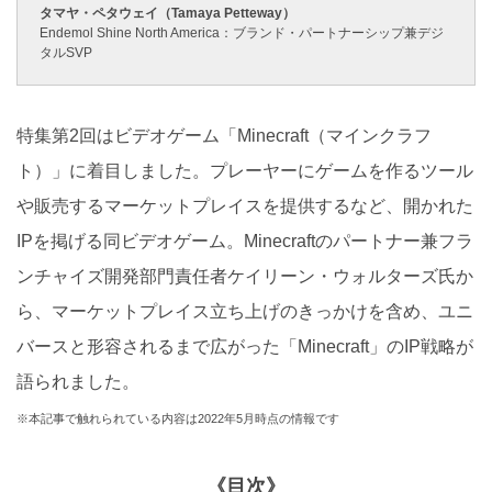
タマヤ・ペタウェイ（Tamaya Petteway）
Endemol Shine North America：ブランド・パートナーシップ兼デジ
タルSVP
特集第2回はビデオゲーム「Minecraft（マインクラフ
ト）」に着目しました。プレーヤーにゲームを作るツール
や販売するマーケットプレイスを提供するなど、開かれた
IPを掲げる同ビデオゲーム。Minecraftのパートナー兼フラ
ンチャイズ開発部門責任者ケイリーン・ウォルターズ氏か
ら、マーケットプレイス立ち上げのきっかけを含め、ユニ
バースと形容されるまで広がった「Minecraft」のIP戦略が
語られました。
※本記事で触れられている内容は2022年5月時点の情報です
《目次》