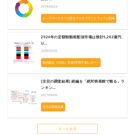
2018/09/14
トップマーケターが語るマルチプラットフォーム戦略
2024年の定額制動画配信市場は推計5,262億円、
U...
2025/02/25
動画配信（VOD）市場5年間予測レポート
[注目の調査結果] 続編を「絶対映画館で観る」ラ
ンキン...
2017/06/06
注目の調査結果
もっとみる