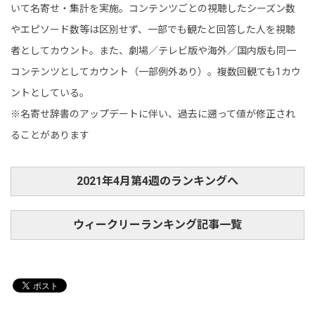
いて名寄せ・集計を実施。コンテンツごとの視聴したシーズン数
やエピソード数等は区別せず、一部でも観たと回答した人を視聴
者としてカウント。また、劇場／テレビ版や海外／国内版も同一
コンテンツとしてカウント（一部例外あり）。複数回観ても1カウ
ントとしている。
※名寄せ辞書のアップデートに伴い、過去に遡って値が修正され
ることがあります
2021年4月第4週のランキングへ
ウィークリーランキング記事一覧