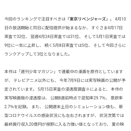
今回のランキングで注目すべきは『
東京リベンジャーズ
』。 4月10
日の放送開始と同日に配信提供が始まるなか、 すぐさま4月17日
実査で32位、 翌週4月24日実査では31位、 そして5月1日実査では
9位に一気に上昇し、 続く5月8日実査では5位、 そして今回さらに
ランクアップして3位となりました。
本作は「週刊少年マガジン」で連載中の漫画を原作としています
が、 テレビアニメ以外にも、 今年7月9日には実写映画の公開が予
定されています。 5月15日実査の浸透度調査※によると、 本作の
実写映画版の浸透度は、 公開8週前時点で認知率29.7％、 意欲率
2.7％を記録。 また、 公開週末土日のシミュレーション値も、 新
型コロナウイルスの感染状況にも左右されますが、 状況次第では
最終興行収入20億円が視野に入る力強い値となっており、 夏の映