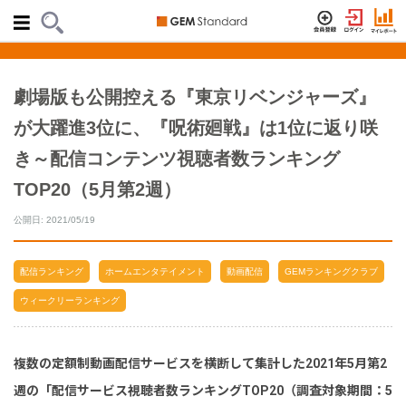
劇場版も公開控える『東京リベンジャーズ』
が大躍進3位に、『呪術廻戦』は1位に返り咲
き～配信コンテンツ視聴者数ランキング
TOP20（5月第2週）
公開日: 2021/05/19
配信ランキング
ホームエンタテイメント
動画配信
GEMランキングクラブ
ウィークリーランキング
複数の定額制動画配信サービスを横断して集計した2021年5月第2
週の「配信サービス視聴者数ランキングTOP20（調査対象期間：5