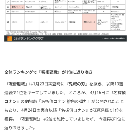
全体ランキングで『呪術廻戦』が1位に返り咲き
『
呪術廻戦
』は1月23日実査時に『
鬼滅の刃
』を抜き、 以降13週
連続で1位をキープしていました。 ところが、 4月16日に『
名探偵
コナン
』の劇場版『名探偵コナン 緋色の弾丸』が公開されたこと
もあり、 4月24日の実査以降『名探偵コナン』が3週連続で1位を
獲得。 『呪術廻戦』は2位を維持していましたが、 今週再び1位に
返り咲きました。