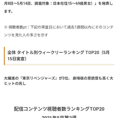
月8日～5月14日、調査対象：日本在住15～69歳男女）」を発表し
ます。
※ 視聴者数pt：下記の実査日において過去1週間以内にそのコンテ
ンツを見た人の多さを示す
全体 タイトル別ウィークリーランキング TOP20（5月
15日実査）
大躍進の『東京リベンジャーズ』が3位、 劇場版の意欲度も高く大
ヒットの兆し
配信コンテンツ視聴者数ランキングTOP20
2021年5月第2週