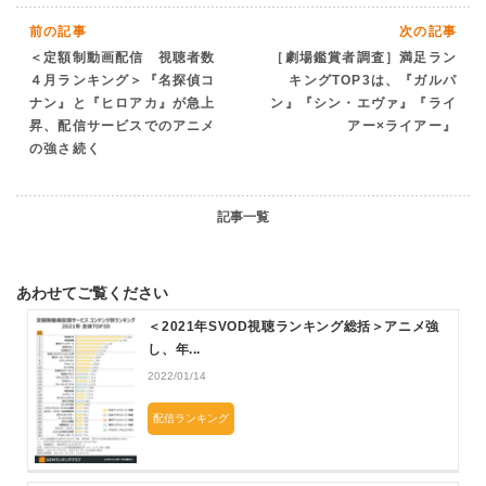
前の記事
次の記事
＜定額制動画配信 視聴者数
［劇場鑑賞者調査］満足ラン
４月ランキング＞『名探偵コ
キングTOP3は、『ガルパ
ナン』と『ヒロアカ』が急上
ン』『シン・エヴァ』『ライ
昇、配信サービスでのアニメ
アー×ライアー』
の強さ続く
記事一覧
あわせてご覧ください
＜2021年SVOD視聴ランキング総括＞アニメ強
し、年...
2022/01/14
配信ランキング