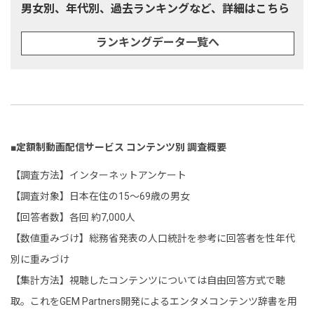
男女別、年代別、過去ランキングなど、詳細はこちら
ランキングデータ一覧へ
■定額制動画配信サービス コンテンツ別 調査概要
【調査方法】インターネットアンケート
【調査対象】日本在住の15～69歳の男女
【回答者数】各回 約7,000人
【数値重みづけ】総務省発表の人口統計を参考に回答者を性年代
別に重みづけ
【集計方法】視聴したコンテンツについては自由回答方式で聴
取。これをGEM Partners開発によるエンタメコンテンツ辞書を用