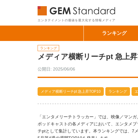
GEM Sta
エンタテイメントの価値を最大化する情報メディア
ランキング
ランキング
メディア横断リーチpt 急上昇T
公開日: 2025/06/06
メディア横断リーチpt 急上昇TOP10
ランキング
「エンタメリーチトラッカー」では、映像／マンガ
ポッドキャストの各メディアにおいて、エンタメブ
チptとして集計しています。本ランキングでは、7メ