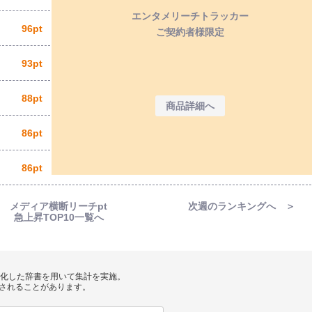
エンタメリーチトラッカー
96pt
ご契約者様限定
93pt
88pt
商品詳細へ
86pt
86pt
メディア横断リーチpt
次週のランキングへ ＞
急上昇TOP10一覧へ
」
を体系化した辞書を用いて集計を実施。
されることがあります。