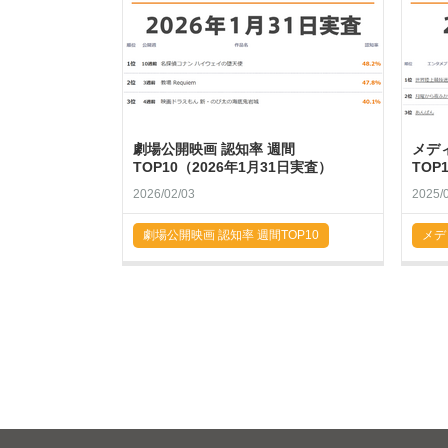
劇場公開映画 認知率 週間
メデ
TOP10（2026年1月31日実査）
TOP
2026/02/03
2025/
劇場公開映画 認知率 週間TOP10
メデ