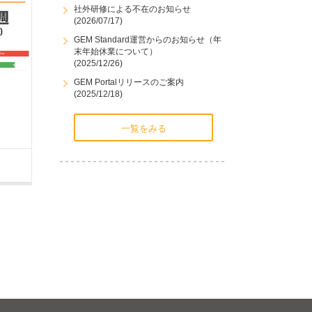
社外研修による不在のお知らせ
(2026/07/17)
GEM Standard運営からのお知らせ（年
末年始休業について）
(2025/12/26)
GEM Portalリリースのご案内
(2025/12/18)
一覧をみる