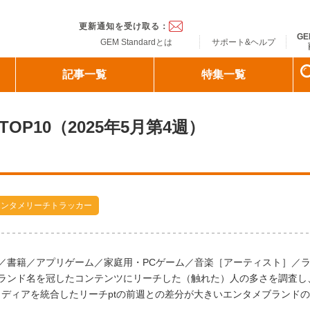
ndard
更新通知を受け取る：
GE
GEM Standardとは
サポート&ヘルプ
記事一覧
特集一覧
OP10（2025年5月第4週）
エンタメリーチトラッカー
／書籍／アプリゲーム／家庭用・PCゲーム／音楽［アーティスト］／
ランド名を冠したコンテンツにリーチした（触れた）人の多さを調査し
ディアを統合したリーチptの前週との差分が大きいエンタメブランドの2