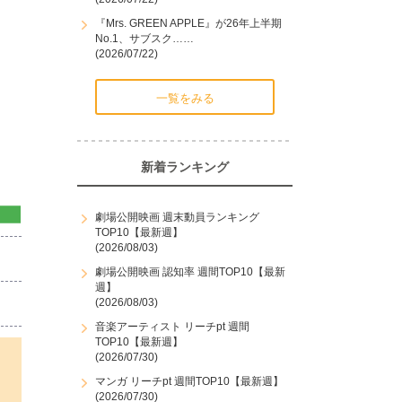
『Mrs. GREEN APPLE』が26年上半期
No.1、サブスク……
(2026/07/22)
一覧をみる
新着ランキング
劇場公開映画 週末動員ランキング
TOP10【最新週】
(2026/08/03)
劇場公開映画 認知率 週間TOP10【最新
週】
(2026/08/03)
音楽アーティスト リーチpt 週間
TOP10【最新週】
(2026/07/30)
マンガ リーチpt 週間TOP10【最新週】
(2026/07/30)