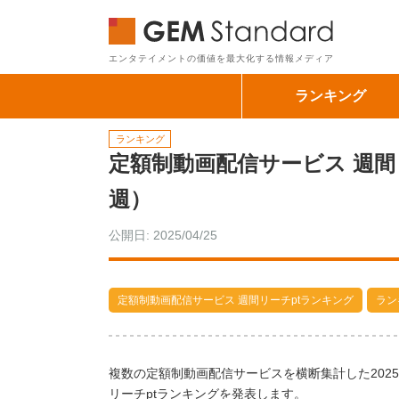
GEM Sta
エンタテイメントの価値を最大化する情報メディア
ランキング
ランキング
定額制動画配信サービス 週間リー
週）
公開日: 2025/04/25
定額制動画配信サービス 週間リーチptランキング
ラン
複数の定額制動画配信サービスを横断集計した2025
リーチptランキングを発表します。