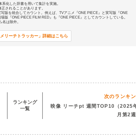
ンツを体系化した辞書を用いて集計を実施。
修正されることがあります。
版を統合してカウント。例えば、TVアニメ『ONE PIECE』と実写版『ONE
版『ONE PIECE FILM RED』も『ONE PIECE』としてカウントしている。
ォーム名は除外。
メリーチトラッカー」詳細はこちら
次のランキ
ランキング
映像 リーチpt 週間TOP10（2025
一覧
月第2