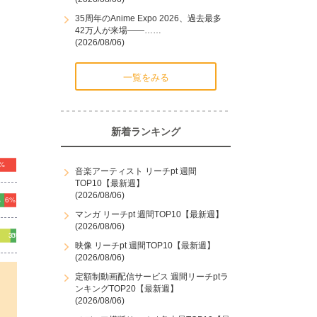
35周年のAnime Expo 2026、過去最多
42万人が来場――……
(2026/08/06)
一覧をみる
新着ランキング
音楽アーティスト リーチpt 週間
TOP10【最新週】
(2026/08/06)
マンガ リーチpt 週間TOP10【最新週】
(2026/08/06)
映像 リーチpt 週間TOP10【最新週】
(2026/08/06)
定額制動画配信サービス 週間リーチptラ
ンキングTOP20【最新週】
(2026/08/06)