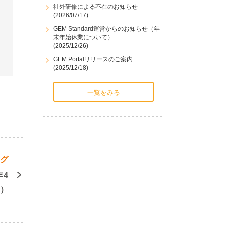
社外研修による不在のお知らせ
(2026/07/17)
GEM Standard運営からのお知らせ（年
末年始休業について）
(2025/12/26)
GEM Portalリリースのご案内
(2025/12/18)
一覧をみる
ング
年4
週）