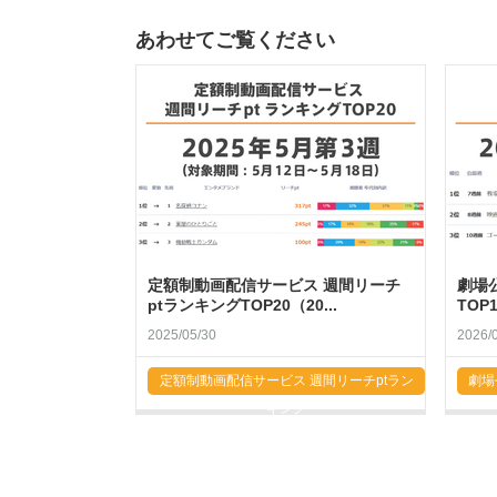
あわせてご覧ください
定額制動画配信サービス 週間リーチ
劇場
ptランキングTOP20（20...
TOP
2025/05/30
2026/
定額制動画配信サービス 週間リーチptラン
劇場
キング