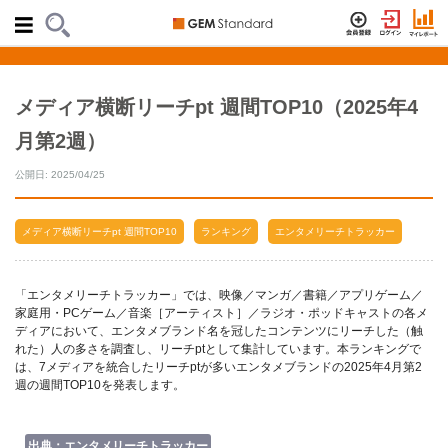
メディア横断リーチpt 週間TOP10（2025年4
月第2週）
公開日: 2025/04/25
メディア横断リーチpt 週間TOP10
ランキング
エンタメリーチトラッカー
「エンタメリーチトラッカー」では、映像／マンガ／書籍／アプリゲーム／
家庭用・PCゲーム／音楽［アーティスト］／ラジオ・ポッドキャストの各メ
ディアにおいて、エンタメブランド名を冠したコンテンツにリーチした（触
れた）人の多さを調査し、リーチptとして集計しています。本ランキングで
は、7メディアを統合したリーチptが多いエンタメブランドの2025年4月第2
週の週間TOP10を発表します。
出典：エンタメリーチトラッカー