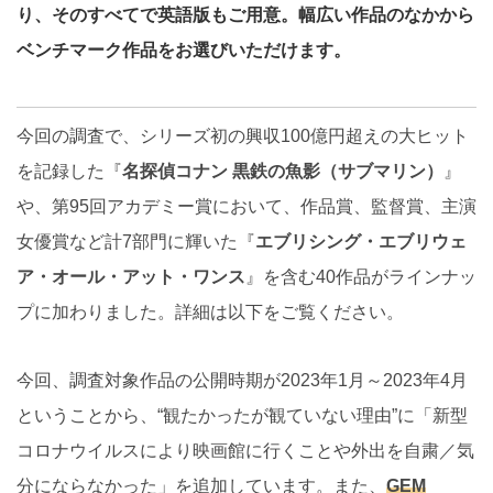
り、そのすべてで英語版もご用意。幅広い作品のなかから
ベンチマーク作品をお選びいただけます。
今回の調査で、シリーズ初の興収100億円超えの大ヒット
を記録した『
名探偵コナン 黒鉄の魚影（サブマリン）
』
や、第95回アカデミー賞において、作品賞、監督賞、主演
女優賞など計7部門に輝いた『
エブリシング・エブリウェ
ア・オール・アット・ワンス
』を含む40作品がラインナッ
プに加わりました。詳細は以下をご覧ください。
今回、調査対象作品の公開時期が2023年1月～2023年4月
ということから、“観たかったが観ていない理由”に「新型
コロナウイルスにより映画館に行くことや外出を自粛／気
分にならなかった」を追加しています。また、
GEM