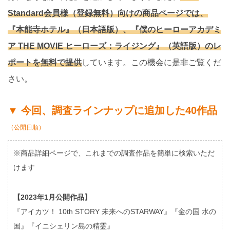
Standard会員様（登録無料）向けの商品ページでは、
『本能寺ホテル』（日本語版）、『僕のヒーローアカデミ
ア THE MOVIE ヒーローズ：ライジング』（英語版）のレ
ポートを無料で提供
しています。この機会に是非ご覧くだ
さい。
▼ 今回、調査ラインナップに追加した40作品
（公開日順）
※商品詳細ページで、これまでの調査作品を簡単に検索いただ
けます
【2023年1月公開作品】
『アイカツ！ 10th STORY 未来へのSTARWAY』『金の国 水の
国』『イニシェリン島の精霊』