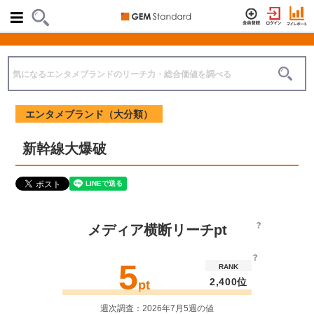
エンタメブランド（大分類）
新幹線大爆破
メディア横断リーチpt
5
RANK
2,400位
pt
週次調査：2026年7月5週の値