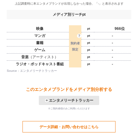
メディア別リーチpt
映像
966位
pt
マンガ
-
pt
書籍
-
pt
ゲーム
-
pt
音楽
（アーティスト）
-
pt
ラジオ・ポッドキャスト番組
-
pt
Source：エンタメリーチトラッカー
このエンタメブランドをメディア別分析する
エンタメリーチトラッカー
※ご契約者様のみご利用いただけます
データ詳細・お問い合わせはこちら