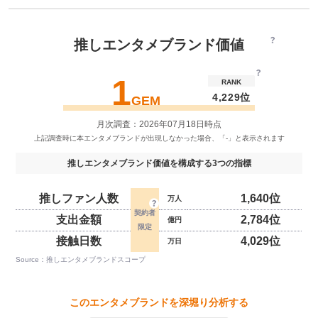
推しエンタメブランド価値
1
RANK
4,229位
GEM
月次調査：2026年07月18日時点
推しエンタメブランド価値を構成する3つの指標
推しファン人数
1,640位
万人
支出金額
2,784位
億円
接触日数
4,029位
万日
Source：推しエンタメブランドスコープ
このエンタメブランドを深堀り分析する