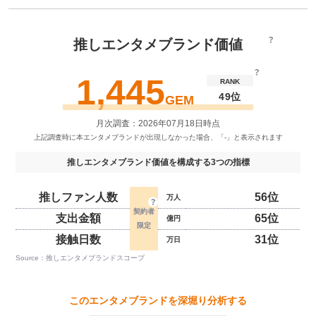
推しエンタメブランド価値
1,445
RANK
49位
GEM
月次調査：2026年07月18日時点
推しエンタメブランド価値を構成する3つの指標
推しファン人数
56位
万人
支出金額
65位
億円
接触日数
31位
万日
Source：推しエンタメブランドスコープ
このエンタメブランドを深堀り分析する