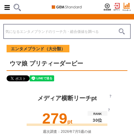
エンタメブランド（大分類）
ウマ娘 プリティーダービー
メディア横断リーチpt
279
RANK
30位
pt
週次調査：2026年7月5週の値