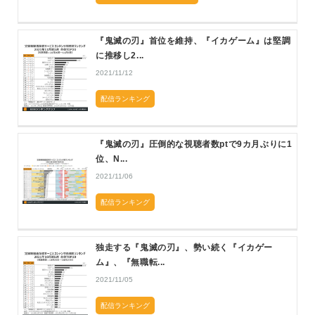
『鬼滅の刃』首位を維持、『イカゲーム』は堅調
に推移し2...
2021/11/12
配信ランキング
『鬼滅の刃』圧倒的な視聴者数ptで9カ月ぶりに1
位、N...
2021/11/06
配信ランキング
独走する『鬼滅の刃』、勢い続く『イカゲー
ム』、『無職転...
2021/11/05
配信ランキング