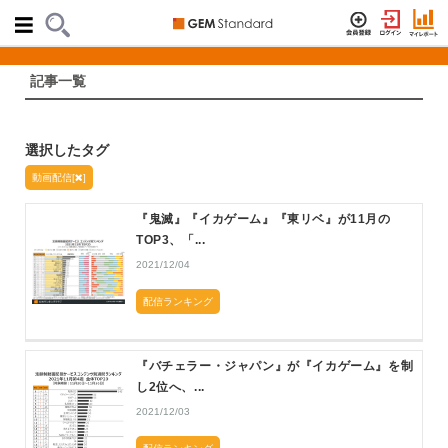
記事一覧
選択したタグ
動画配信[
]
『鬼滅』『イカゲーム』『東リベ』が11月の
TOP3、「...
2021/12/04
配信ランキング
『バチェラー・ジャパン』が『イカゲーム』を制
し2位へ、...
2021/12/03