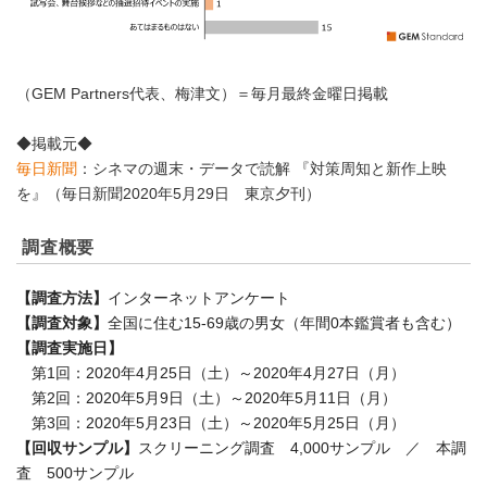
（GEM Partners代表、梅津文）＝毎月最終金曜日掲載
◆掲載元◆
毎日新聞
：シネマの週末・データで読解 『対策周知と新作上映
を』（毎日新聞2020年5月29日 東京夕刊）
調査概要
【調査方法】
インターネットアンケート
【調査対象】
全国に住む15-69歳の男女（年間0本鑑賞者も含む）
【調査実施日】
第1回：2020年4月25日（土）～2020年4月27日（月）
第2回：2020年5月9日（土）～2020年5月11日（月）
第3回：2020年5月23日（土）～2020年5月25日（月）
【回収サンプル】
スクリーニング調査 4,000サンプル ／ 本調
査 500サンプル