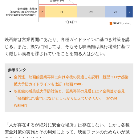
映画館は営業再開にあたり、各種ガイドラインに基づき対策を講
じる。また、換気に関しては、そもそも映画館は興行場法に基づ
く厳しい義務を課されていることを知る人は少ない。
参考リンク
全興連、映画館営業再開に向け今後の見通しを説明 新型コロナ感染
拡大予防ガイドラインも改訂（映画.com）
映画館の感染拡大予防対策と、営業再開の見通しは？全興連が会見
「映画館は“3密”ではないとしっかり伝えていきたい」（Movie
Walker）
「人が存在するが絶対に安全な場所」は存在しない。しかし各種
安全対策の実施とその周知によって、映画ファンのためらいが減