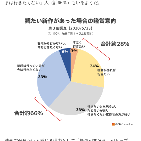
まは行きたくない」人（計66％）もいるようだ。
映画館が危ないと感じる理由として「換気が悪そう」がトップ、