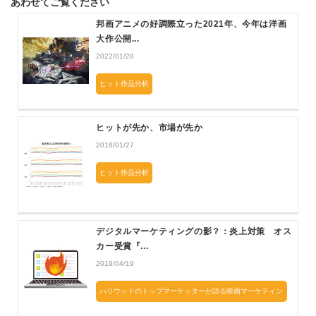
あわせてご覧ください
邦画アニメの好調際立った2021年、今年は洋画
大作公開...
2022/01/28
ヒット作品分析
ヒットが先か、市場が先か
2018/01/27
ヒット作品分析
デジタルマーケティングの影？：炎上対策 オス
カー受賞『...
2019/04/19
ハリウッドのトップマーケッターが語る映画マーケティン
グ最前線2019