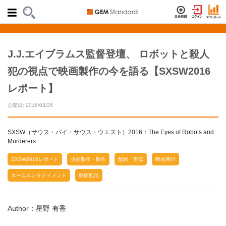
J.J.エイブラムス監督登壇、 ロボットと殺人
犯の視点で映画製作の今を語る【SXSW2016
レポート】
公開日: 2016/03/25
SXSW（サウス・バイ・サウス・ウエスト）2016：The Eyes of Robots and
Murderers
SXSW2016レポート
企画製作・制作
配給・宣伝
映画興行
ホームエンタテイメント
動画配信
Author：星野 有香