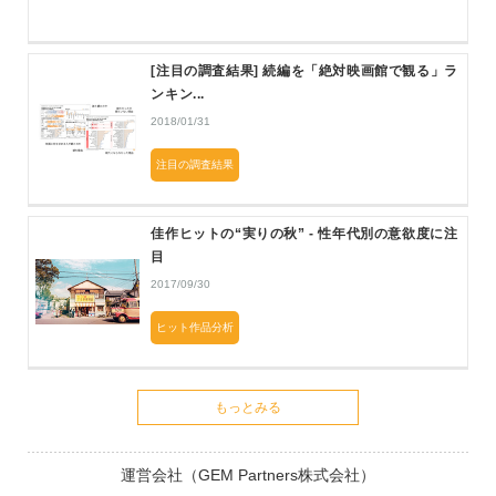
[注目の調査結果] 続編を「絶対映画館で観る」ラ
ンキン...
2018/01/31
注目の調査結果
佳作ヒットの“実りの秋” - 性年代別の意欲度に注
目
2017/09/30
ヒット作品分析
もっとみる
運営会社（GEM Partners株式会社）