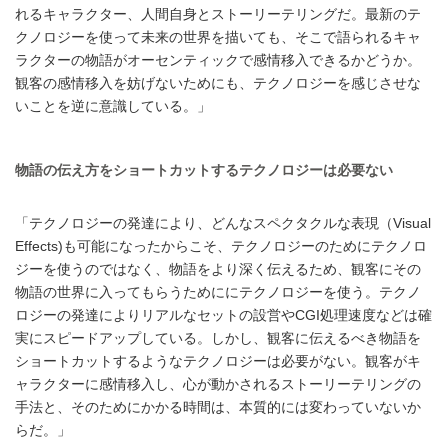
れるキャラクター、人間自身とストーリーテリングだ。最新のテ
クノロジーを使って未来の世界を描いても、そこで語られるキャ
ラクターの物語がオーセンティックで感情移入できるかどうか。
観客の感情移入を妨げないためにも、テクノロジーを感じさせな
いことを逆に意識している。」
物語の伝え方をショートカットするテクノロジーは必要ない
「テクノロジーの発達により、どんなスペクタクルな表現（Visual
Effects)も可能になったからこそ、テクノロジーのためにテクノロ
ジーを使うのではなく、物語をより深く伝えるため、観客にその
物語の世界に入ってもらうためににテクノロジーを使う。テクノ
ロジーの発達によりリアルなセットの設営やCGI処理速度などは確
実にスピードアップしている。しかし、観客に伝えるべき物語を
ショートカットするようなテクノロジーは必要がない。観客がキ
ャラクターに感情移入し、心が動かされるストーリーテリングの
手法と、そのためにかかる時間は、本質的には変わっていないか
らだ。」