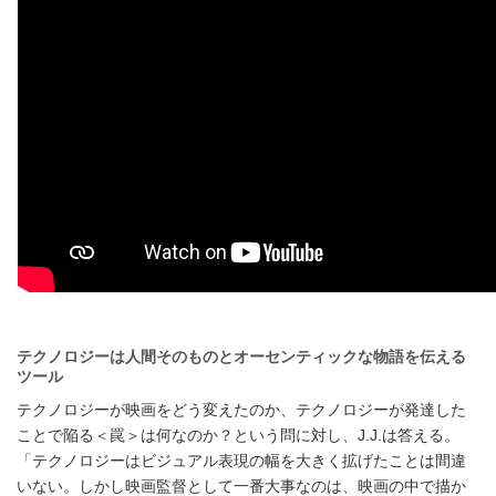
テクノロジーは人間そのものとオーセンティックな物語を伝える
ツール
テクノロジーが映画をどう変えたのか、テクノロジーが発達した
ことで陥る＜罠＞は何なのか？という問に対し、J.J.は答える。
「テクノロジーはビジュアル表現の幅を大きく拡げたことは間違
いない。しかし映画監督として一番大事なのは、映画の中で描か