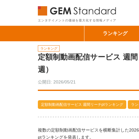
GEM Sta
エンタテイメントの価値を最大化する情報メディア
ランキング
ランキング
定額制動画配信サービス 週間リー
週）
公開日: 2026/05/21
定額制動画配信サービス 週間リーチptランキング
ラン
複数の定額制動画配信サービスを横断集計した2026
ptランキングを発表します。