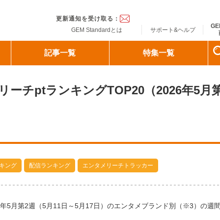
ndard
更新通知を受け取る：
GE
GEM Standardとは
サポート&ヘルプ
記事一覧
特集一覧
チptランキングTOP20（2026年5月第
キング
配信ランキング
エンタメリーチトラッカー
年5月第2週（5月11日～5月17日）のエンタメブランド別（※3）の週