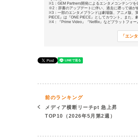
※1：GEM Partners開発によるエンタメコンテ
※2：辞書のアップデートに伴い、過去に遡って値が
※3：一部のエンタメブランドは劇場版、アニメ版、実写
PIECE』は『ONE PIECE』としてカウント。また、劇場
※4：『Prime Video』『Netflix』などプラットフ
「エンタ
前のランキング
メディア横断リーチpt 急上昇
TOP10（2026年5月第2週）