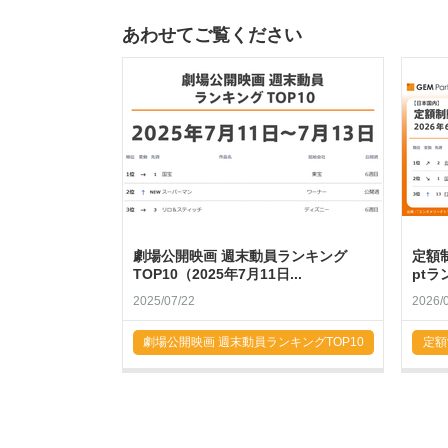
あわせてご覧ください
劇場公開映画 週末動員ランキング
定額
TOP10（2025年7月11日...
ptラ
2025/07/22
2026/
劇場公開映画 週末動員ランキングTOP10
定額