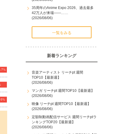
35周年のAnime Expo 2026、過去最多
42万人が来場――……
(2026/08/06)
一覧をみる
新着ランキング
音楽アーティスト リーチpt 週間
TOP10【最新週】
(2026/08/06)
マンガ リーチpt 週間TOP10【最新週】
(2026/08/06)
映像 リーチpt 週間TOP10【最新週】
(2026/08/06)
定額制動画配信サービス 週間リーチptラ
ンキングTOP20【最新週】
(2026/08/06)