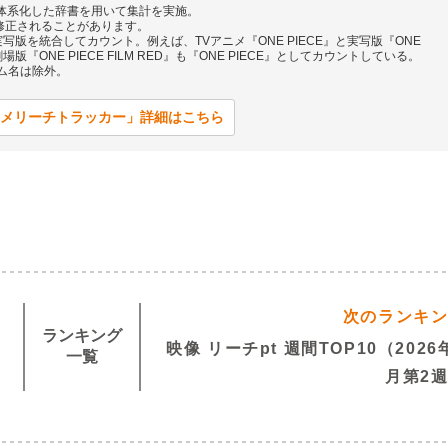
ンツを体系化した辞書を用いて集計を実施。
修正されることがあります。
版を統合してカウント。例えば、TVアニメ『ONE PIECE』と実写版『ONE
版『ONE PIECE FILM RED』も『ONE PIECE』としてカウントしている。
ォーム名は除外。
メリーチトラッカー」詳細はこちら
次のランキ
ランキング
映像 リーチpt 週間TOP10（2026
一覧
月第2