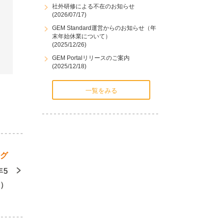
社外研修による不在のお知らせ
(2026/07/17)
GEM Standard運営からのお知らせ（年
末年始休業について）
(2025/12/26)
GEM Portalリリースのご案内
(2025/12/18)
一覧をみる
ング
年5
週）