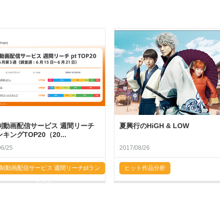
制動画配信サービス 週間リーチ
夏興行のHiGH & LOW
ンキングTOP20（20...
06/25
2017/08/26
制動画配信サービス 週間リーチptラン
ヒット作品分析
キング