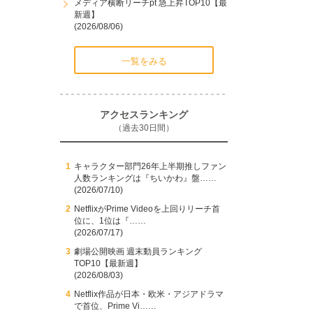
メディア横断リーチpt 急上昇TOP10【最
新週】
(2026/08/06)
一覧をみる
アクセスランキング
（過去30日間）
キャラクター部門26年上半期推しファン
人数ランキングは『ちいかわ』盤……
(2026/07/10)
NetflixがPrime Videoを上回りリーチ首
位に、1位は『……
(2026/07/17)
劇場公開映画 週末動員ランキング
TOP10【最新週】
(2026/08/03)
Netflix作品が日本・欧米・アジアドラマ
で首位、Prime Vi……