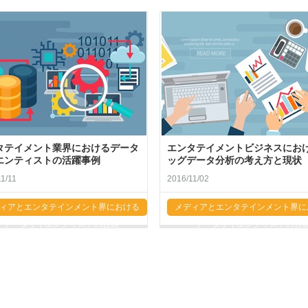
タテイメント業界におけるデータ
エンタテイメントビジネスにお
エンティストの活躍事例
ッグデータ分析の考え方と現状
1/11
2016/11/02
ィアとエンタテインメント界における
メディアとエンタテインメント界に
データサイエンティストの台頭
データサイエンティストの台