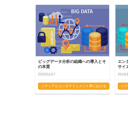
ビッグデータ分析の組織への導入とそ
エン
の本質
サイ
2016/11/17
2016/1
メディアとエンタテインメント界における
メデ
データサイエンティストの台頭