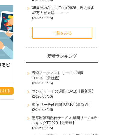
35周年のAnime Expo 2026、過去最多
42万人が来場――……
(2026/08/06)
一覧をみる
新着ランキング
けるビ
音楽アーティスト リーチpt 週間
TOP10【最新週】
(2026/08/06)
おける
マンガ リーチpt 週間TOP10【最新週】
(2026/08/06)
頭
映像 リーチpt 週間TOP10【最新週】
(2026/08/06)
定額制動画配信サービス 週間リーチptラ
ンキングTOP20【最新週】
(2026/08/06)