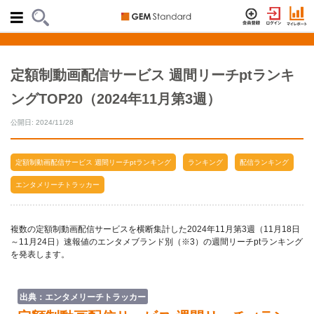
定額制動画配信サービス 週間リーチptランキ
ングTOP20（2024年11月第3週）
公開日: 2024/11/28
定額制動画配信サービス 週間リーチptランキング
ランキング
配信ランキング
エンタメリーチトラッカー
複数の定額制動画配信サービスを横断集計した2024年11月第3週（11月18日
～11月24日）速報値のエンタメブランド別（※3）の週間リーチptランキング
を発表します。
出典：エンタメリーチトラッカー