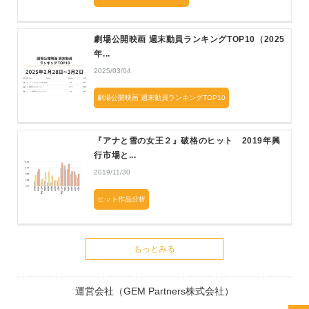
劇場公開映画 週末動員ランキングTOP10（2025
年...
2025/03/04
劇場公開映画 週末動員ランキングTOP10
『アナと雪の女王２』破格のヒット 2019年興
行市場と...
2019/11/30
ヒット作品分析
もっとみる
運営会社（GEM Partners株式会社）