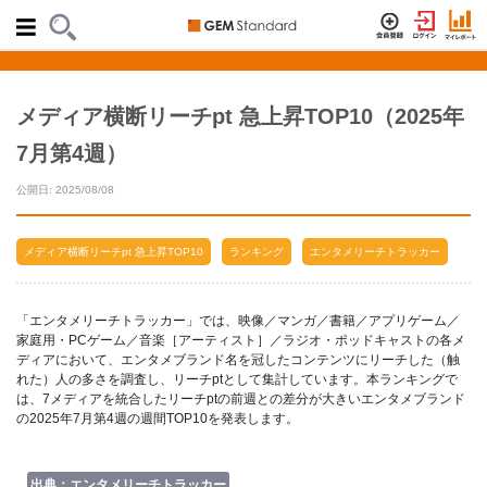
メディア横断リーチpt 急上昇TOP10（2025年
7月第4週）
公開日: 2025/08/08
メディア横断リーチpt 急上昇TOP10
ランキング
エンタメリーチトラッカー
「エンタメリーチトラッカー」では、映像／マンガ／書籍／アプリゲーム／
家庭用・PCゲーム／音楽［アーティスト］／ラジオ・ポッドキャストの各メ
ディアにおいて、エンタメブランド名を冠したコンテンツにリーチした（触
れた）人の多さを調査し、リーチptとして集計しています。本ランキングで
は、7メディアを統合したリーチptの前週との差分が大きいエンタメブランド
の2025年7月第4週の週間TOP10を発表します。
出典：エンタメリーチトラッカー