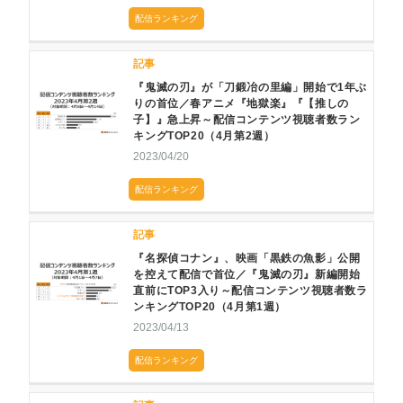
配信ランキング
記事
『鬼滅の刃』が「刀鍛冶の里編」開始で1年ぶ
りの首位／春アニメ『地獄楽』『【推しの
子】』急上昇～配信コンテンツ視聴者数ラン
キングTOP20（4月第2週）
2023/04/20
配信ランキング
記事
『名探偵コナン』、映画「黒鉄の魚影」公開
を控えて配信で首位／『鬼滅の刃』新編開始
直前にTOP3入り～配信コンテンツ視聴者数ラ
ンキングTOP20（4月第1週）
2023/04/13
配信ランキング