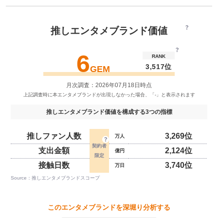
推しエンタメブランド価値
6
RANK
3,517位
GEM
月次調査：2026年07月18日時点
推しエンタメブランド価値を構成する3つの指標
推しファン人数
3,269位
万人
支出金額
2,124位
億円
接触日数
3,740位
万日
Source：推しエンタメブランドスコープ
このエンタメブランドを深堀り分析する