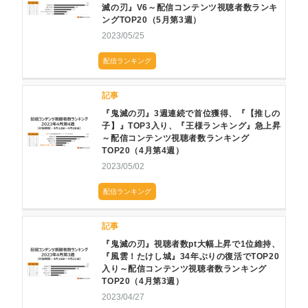
滅の刃』V6～配信コンテンツ視聴者数ランキ
ングTOP20（5月第3週）
2023/05/25
配信ランキング
記事
『鬼滅の刃』3週連続で首位獲得、『【推しの
子】』TOP3入り、『王様ランキング』急上昇
～配信コンテンツ視聴者数ランキング
TOP20（4月第4週）
2023/05/02
配信ランキング
記事
『鬼滅の刃』視聴者数pt大幅上昇で1位維持、
『風雲！たけし城』34年ぶりの復活でTOP20
入り～配信コンテンツ視聴者数ランキング
TOP20（4月第3週）
2023/04/27