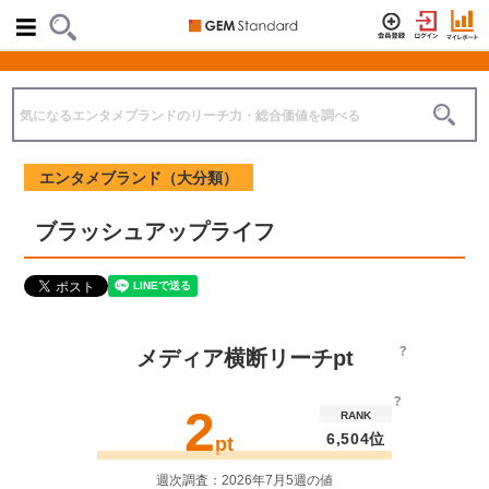
エンタメブランド（大分類）
ブラッシュアップライフ
メディア横断リーチpt
2
RANK
6,504位
pt
週次調査：2026年7月5週の値