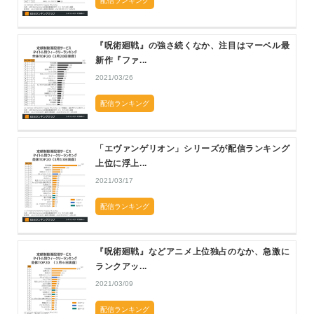
配信ランキング
『呪術廻戦』の強さ続くなか、注目はマーベル最
新作『ファ...
2021/03/26
配信ランキング
「エヴァンゲリオン」シリーズが配信ランキング
上位に浮上...
2021/03/17
配信ランキング
『呪術廻戦』などアニメ上位独占のなか、急激に
ランクアッ...
2021/03/09
配信ランキング