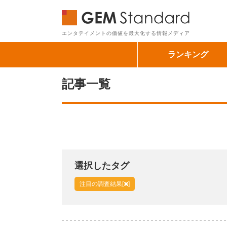
GEM Sta
エンタテイメントの価値を最大化する情報メディア
ランキング
記事一覧
選択したタグ
注目の調査結果[
]