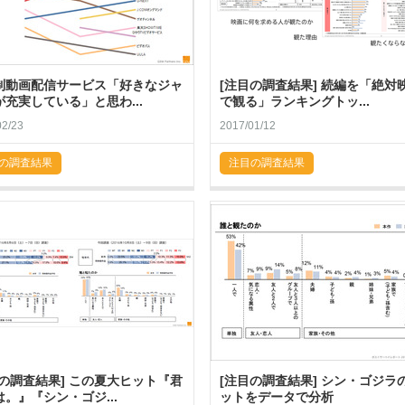
制動画配信サービス「好きなジャ
[注目の調査結果] 続編を「絶対
が充実している」と思わ...
で観る」ランキングトッ...
02/23
2017/01/12
の調査結果
注目の調査結果
目の調査結果] この夏大ヒット『君
[注目の調査結果] シン・ゴジラ
。』『シン・ゴジ...
ットをデータで分析