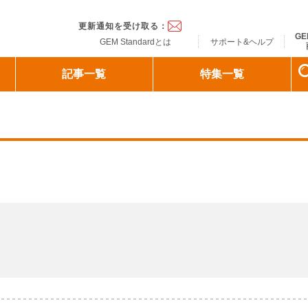
ndard
更新通知を受け取る：
GE
GEM Standardとは
サポート&ヘルプ
記事一覧
特集一覧