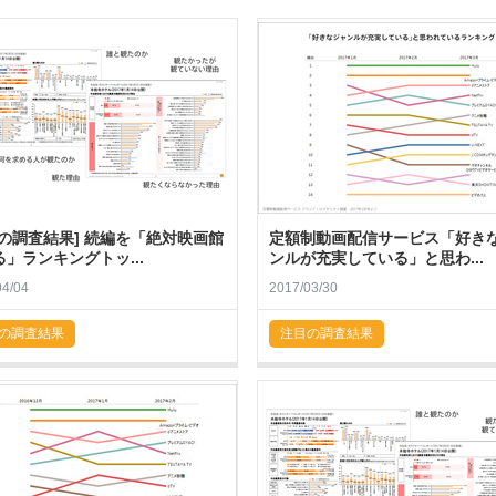
目の調査結果] 続編を「絶対映画館
定額制動画配信サービス「好き
」ランキングトッ...
ンルが充実している」と思わ...
04/04
2017/03/30
の調査結果
注目の調査結果