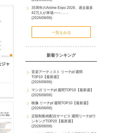
35周年のAnime Expo 2026、過去最多
42万人が来場――……
(2026/08/06)
一覧をみる
新着ランキング
なジャ
音楽アーティスト リーチpt 週間
TOP10【最新週】
(2026/08/06)
マンガ リーチpt 週間TOP10【最新週】
(2026/08/06)
映像 リーチpt 週間TOP10【最新週】
(2026/08/06)
定額制動画配信サービス 週間リーチptラ
ンキングTOP20【最新週】
(2026/08/06)