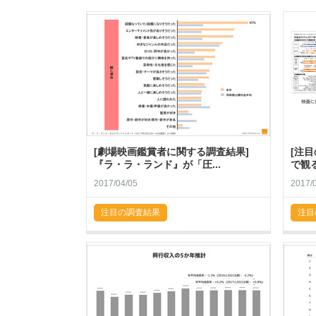
[劇場映画鑑賞者に関する調査結果]
[注
『ラ・ラ・ランド』が「圧...
で観る
2017/04/05
2017/
注目の調査結果
注目