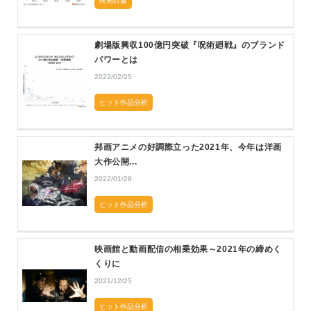
映画白書
劇場版興収100億円突破『呪術廻戦』のブランド
パワーとは
2022/02/25
ヒット作品分析
邦画アニメの好調際立った2021年、今年は洋画
大作公開...
2022/01/28
ヒット作品分析
映画館と動画配信の相乗効果～2021年の締めく
くりに
2021/12/25
ヒット作品分析