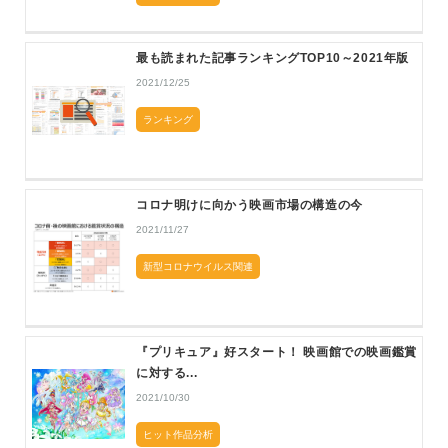
最も読まれた記事ランキングTOP10～2021年版
2021/12/25
ランキング
コロナ明けに向かう映画市場の構造の今
2021/11/27
新型コロナウイルス関連
『プリキュア』好スタート！ 映画館での映画鑑賞
に対する...
2021/10/30
ヒット作品分析