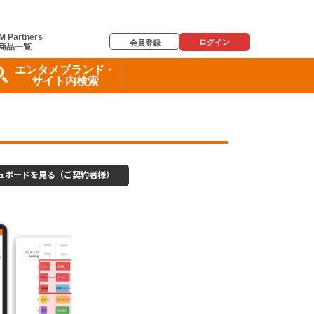
M Partners
ログイン
会員登録
商品一覧
エンタメブランド・
サイト内検索
シュボードを見る（ご契約者様）