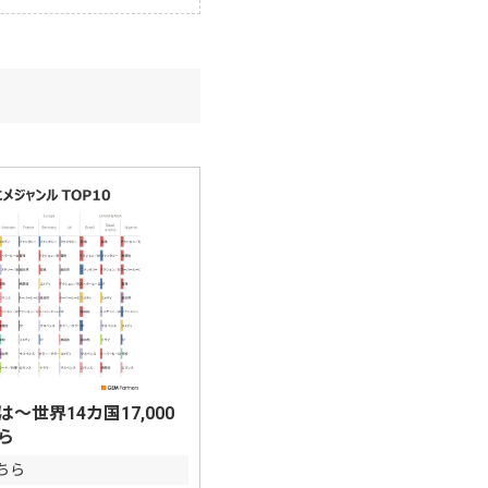
世界14カ国17,000
ら
ちら