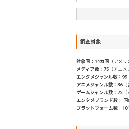
調査対象
対象国：14カ国
（アメリ
メディア数：75
（アニメ、
エンタメジャンル数：99
アニメジャンル数：36
（
ゲームジャンル数：72
（
エンタメブランド数： 国内
プラットフォーム数：10