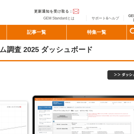
ndard
更新通知を受け取る：
GE
GEM Standardとは
サポート&ヘルプ
記事一覧
特集一覧
調査 2025 ダッシュボード
＞＞ ダッ