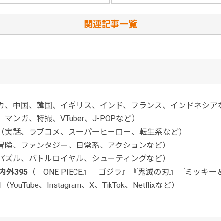
関連記事一覧
カ、中国、韓国、イギリス、インド、フランス、インドネシア
マンガ、特撮、VTuber、J-POPなど）
（実話、ラブコメ、スーパーヒーロー、転生系など）
冒険、ファンタジー、日常系、アクションなど）
パズル、バトルロイヤル、シューティングなど）
外395
（『ONE PIECE』『ゴジラ』『鬼滅の刃』『ミッキ
1
（YouTube、Instagram、X、TikTok、Netflixなど）