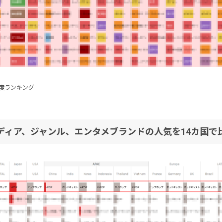
度ランキング
ディア、ジャンル、エンタメブランドの人気を14カ国で