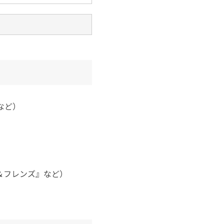
など）
ー＆フレンズ』など）