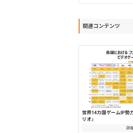
関連コンテンツ
世界14カ国ゲームIP
リオ』
詳