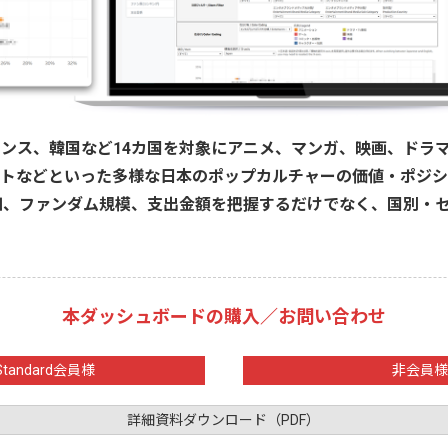
ンス、韓国など14カ国を対象にアニメ、マンガ、映画、ドラマ、
ストなどといった多様な日本のポップカルチャーの価値・ポジ
知、ファンダム規模、支出金額を把握するだけでなく、国別・
本ダッシュボードの購入／お問い合わせ
Standard会員様
非会員様
詳細資料ダウンロード（PDF）