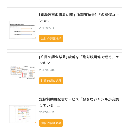
[劇場映画鑑賞者に関する調査結果] 『名探偵コナ
ン か...
2017/06/16
注目の調査結果
[注目の調査結果] 続編を「絶対映画館で観る」ラ
ンキン...
2017/06/06
注目の調査結果
定額制動画配信サービス「好きなジャンルが充実
している」...
2017/04/25
注目の調査結果